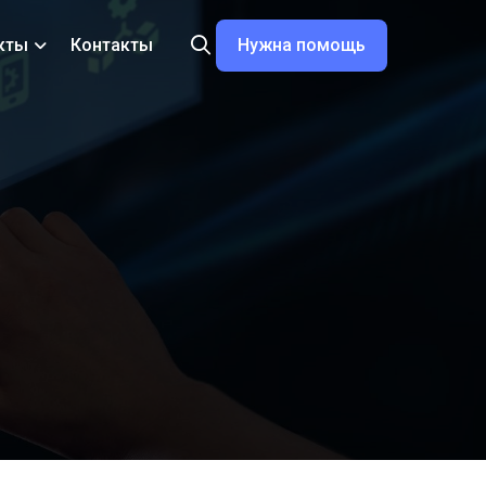
Нужна помощь
кты
Контакты