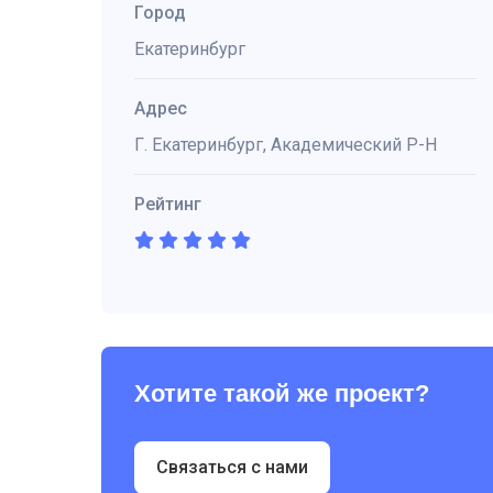
Город
Екатеринбург
Адрес
Г. Екатеринбург, Академический Р-Н
Рейтинг
Хотите такой же проект?
Связаться с нами